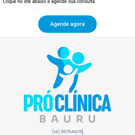
Clique no link abaixo e agende sua consulta
Agende agora
(14) 997541475