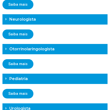
Saiba mais
Neurologista
Saiba mais
Otorrinolaringologista
Saiba mais
Pediatria
Saiba mais
Urologista