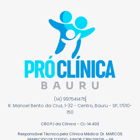
(14) 997541475
R. Manoel Bento da Cruz, 1-32 - Centro, Bauru - SP, 17010-
150
CRO PJ da Clínica – CL-14.403
Responsável Técnico pela Clínica Médica: Dr. MARCOS
APARECIDO DE TOLEDO JUNIOR CRM 139716 – SP