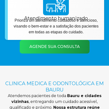
Atendimento humanizado
Prioriza um atendimento cuidadoso e atencioso,
visando o bem-estar e a satisfação dos pacientes
em todas as etapas do cuidado.
AGENDE SUA CONSULTA
CLINICA MEDICA E ODONTOLÓGICA EM
BAURU
Atendemos pacientes de toda
Bauru e cidades
vizinhas
, entregando um cuidado acessível,
qualificado e próximo.
Nossa estrutura reúne