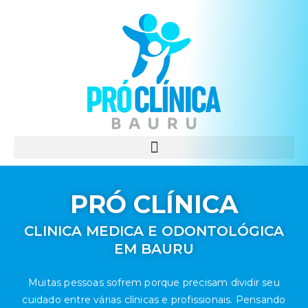
PRÓ CLÍNICA
CLINICA MEDICA E ODONTOLÓGICA
EM BAURU
Muitas pessoas sofrem porque precisam dividir seu
cuidado entre várias clínicas e profissionais. Pensando